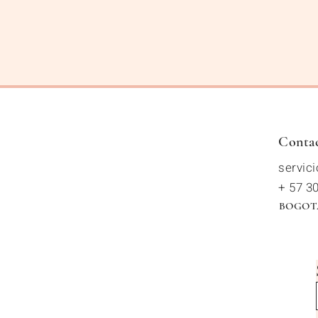
Conta
servic
+ 57 3
BOGOT