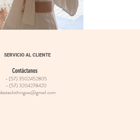
SERVICIO AL CLIENTE
Contáctanos
- (57) 3502452805
- (57) 3204278420
elesteclothingsas@gmail.com