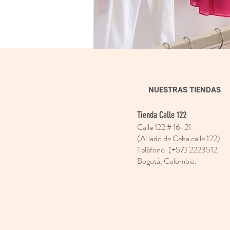
NUESTRAS TIENDAS
Tienda Calle 122
Calle 122 # 16-21
(Al lado de Ceba calle 122)
Teléfono
: (+57) 2223512
Bogotá, Colombia.