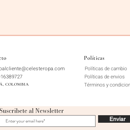
cto
Políticas
ioalcliente@celesteropa.com
Políticas
de cambio
016389727
Políticas
de envios
Términos y condicio
Á, COLOMBIA
Suscribete al Newsletter
Enviar