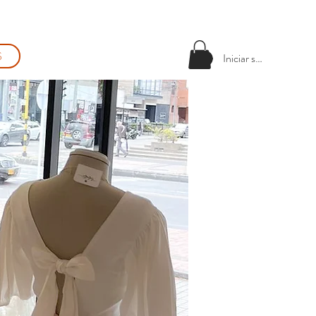
S
Iniciar sesión