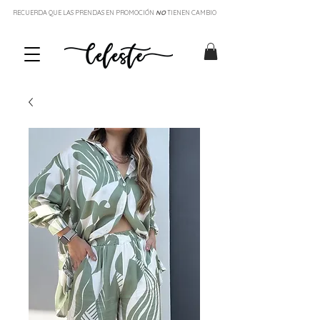
RECUERDA QUE LAS PRENDAS EN PROMOCIÓN
NO
TIENEN CAMBIO