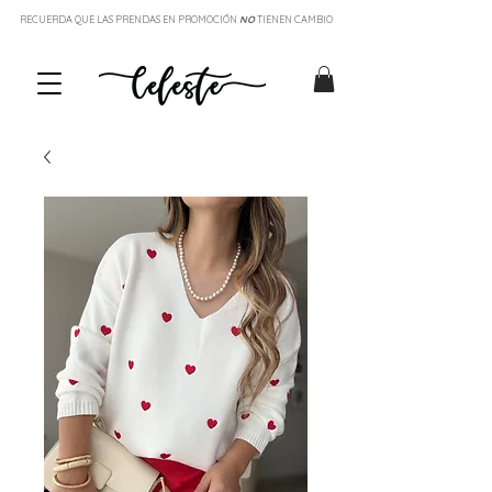
RECUERDA QUE LAS PRENDAS EN PROMOCIÓN
NO
TIENEN CAMBIO