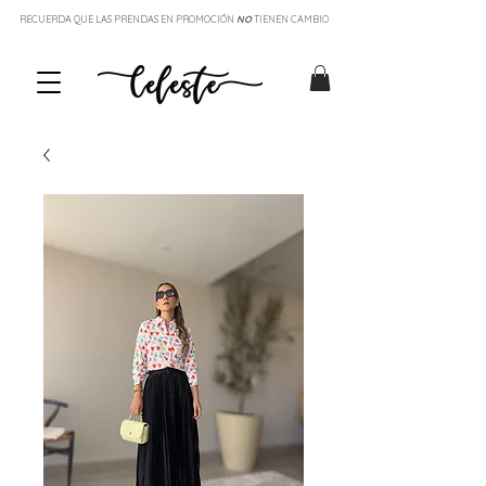
RECUERDA QUE LAS PRENDAS EN PROMOCIÓN
NO
TIENEN CAMBIO