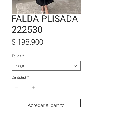
FALDA PLISADA
222530
Precio
$ 198.900
Tallas
*
Elegir
Cantidad
*
Agregar al carrito
Comprar ahora