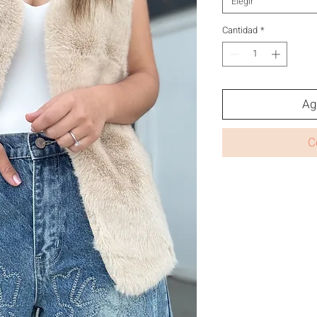
Elegir
Cantidad
*
Ag
C