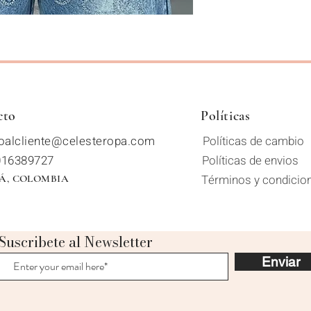
cto
Políticas
ioalcliente@celesteropa.com
Políticas
de cambio
016389727
Políticas
de envios
Términos y condicio
Á, COLOMBIA
Suscribete al Newsletter
Enviar