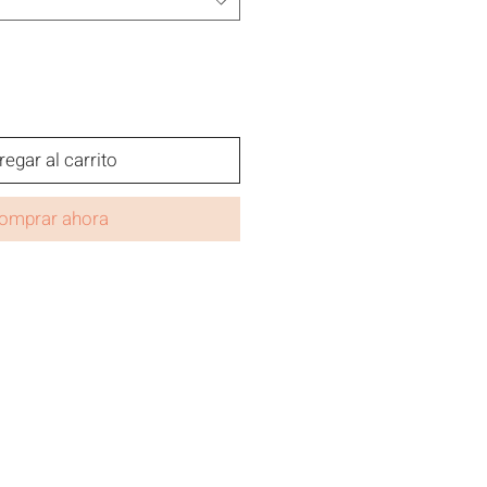
regar al carrito
omprar ahora