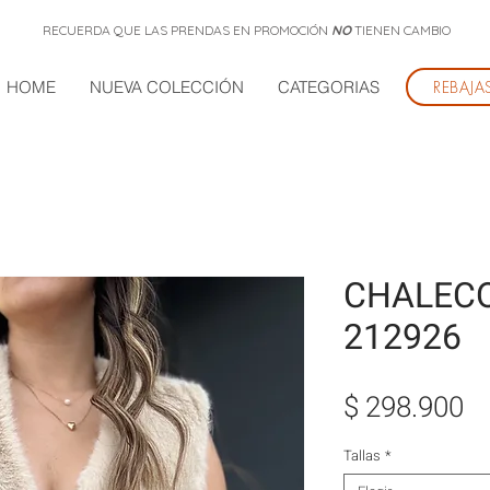
RECUERDA QUE LAS PRENDAS EN PROMOCIÓN
NO
TIENEN CAMBIO
HOME
NUEVA COLECCIÓN
CATEGORIAS
REBAJAS
REBAJA
CHALECO
212926
Pr
$ 298.900
Tallas
*