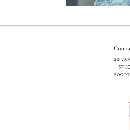
Conta
servic
+ 57 3
BOGOT