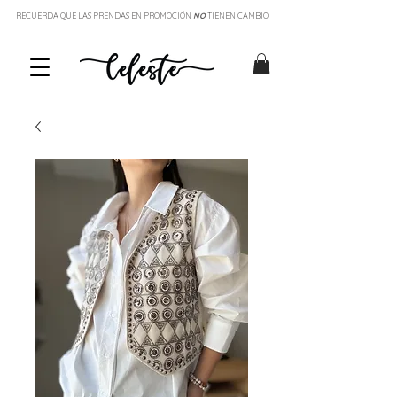
RECUERDA QUE LAS PRENDAS EN PROMOCIÓN
NO
TIENEN CAMBIO