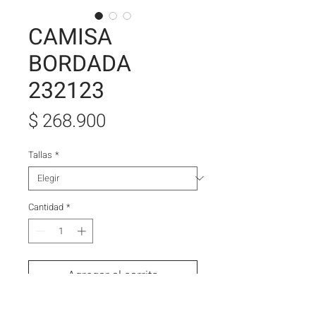
CAMISA
BORDADA
232123
Precio
$ 268.900
Tallas
*
Cantidad
*
Agregar al carrito
Comprar ahora