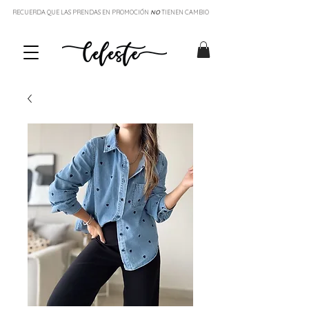
RECUERDA QUE LAS PRENDAS EN PROMOCIÓN
NO
TIENEN CAMBIO