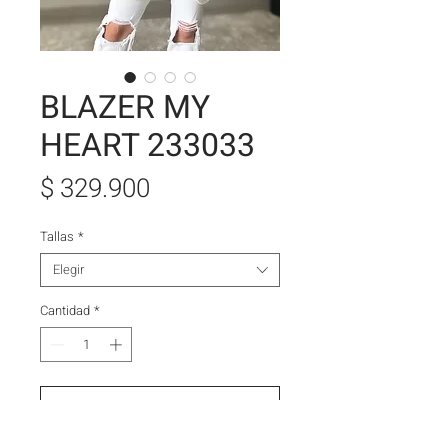
BLAZER MY
HEART 233033
Precio
$ 329.900
Tallas
*
Elegir
Cantidad
*
Agregar al carrito