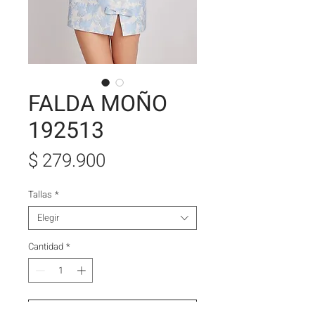
FALDA MOÑO
192513
Precio
$ 279.900
Tallas
*
Elegir
Cantidad
*
Agregar al carrito